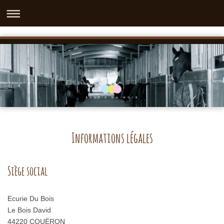
Informations légales
Siège social
Ecurie Du Bois
Le Bois David
44220
COUËRON